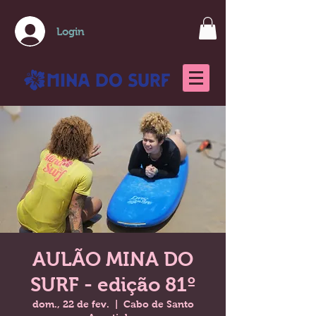
Login
AULÃO MINA DO
SURF - edição 81º
dom., 22 de fev.
  |  
Cabo de Santo