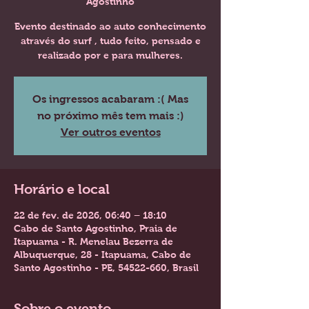
Agostinho
Evento destinado ao auto conhecimento
através do surf , tudo feito, pensado e
realizado por e para mulheres.
Os ingressos acabaram :( Mas
no próximo mês tem mais :)
Ver outros eventos
Horário e local
22 de fev. de 2026, 06:40 – 18:10
Cabo de Santo Agostinho, Praia de
Itapuama - R. Menelau Bezerra de
Albuquerque, 28 - Itapuama, Cabo de
Santo Agostinho - PE, 54522-660, Brasil
Sobre o evento