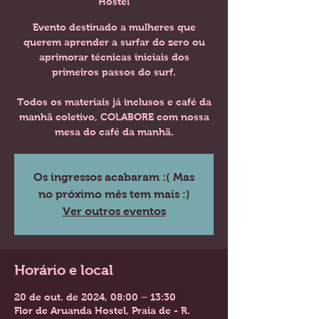
Hostel
Evento destinado a mulheres que
querem aprender a surfar do zero ou
aprimorar técnicas iniciais dos
primeiros passos do surf.
Todos os materiais já inclusos e café da
manhã coletivo, COLABORE com nossa
mesa do café da manhã.
Os ingressos acabaram :( Mas
no próximo mês tem mais :)
Ver outros eventos
Horário e local
20 de out. de 2024, 08:00 – 13:30
Flor de Aruanda Hostel, Praia de - R.