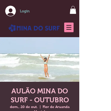
Login
AULÃO MINA DO
SURF - OUTUBRO
dom., 20 de out.
  |  
Flor de Aruanda