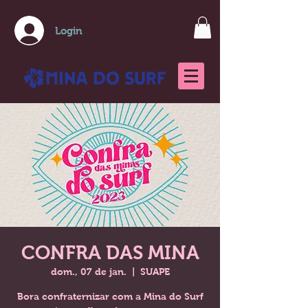
Login
CONFRA DAS MINA
dom., 07 de jan.
  |  
SUAPE
Bora confraternizar com a Mina do Surf