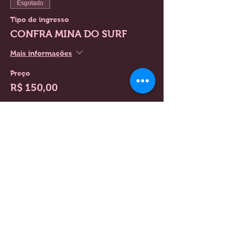
Esgotado
Tipo de ingresso
CONFRA MINA DO SURF
Mais informações
Preço
R$ 150,00
Esgotado
Tipo de ingresso
CONFRA PARA MÃE
Mais informações
Preço
R$ 195,00