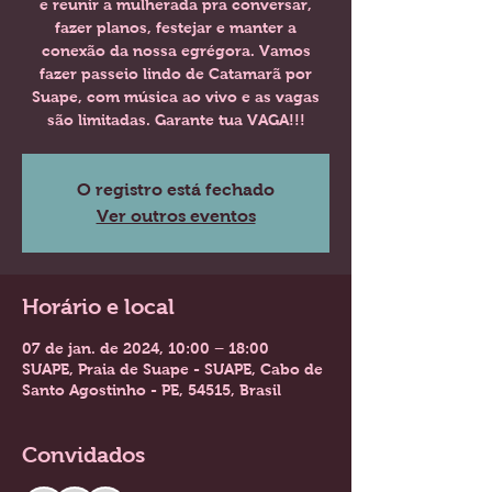
e reunir a mulherada pra conversar,
fazer planos, festejar e manter a
conexão da nossa egrégora. Vamos
fazer passeio lindo de Catamarã por
Suape, com música ao vivo e as vagas
são limitadas. Garante tua VAGA!!!
O registro está fechado
Ver outros eventos
Horário e local
07 de jan. de 2024, 10:00 – 18:00
SUAPE, Praia de Suape - SUAPE, Cabo de
Santo Agostinho - PE, 54515, Brasil
Convidados