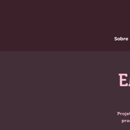
Sobre
E
Proje
pro