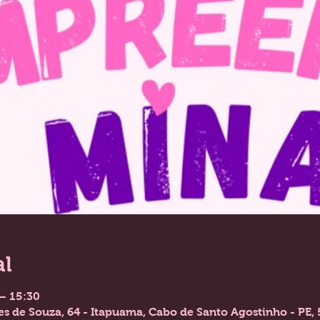
al
 – 15:30
es de Souza, 64 - Itapuama, Cabo de Santo Agostinho - PE, 