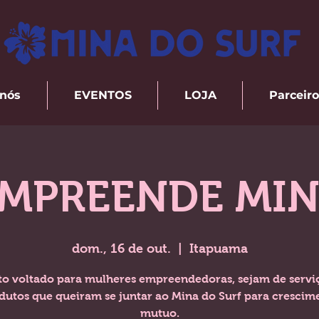
 nós
EVENTOS
LOJA
Parceiro
MPREENDE MI
dom., 16 de out.
  |  
Itapuama
to voltado para mulheres empreendedoras, sejam de servi
dutos que queiram se juntar ao Mina do Surf para crescim
mutuo.