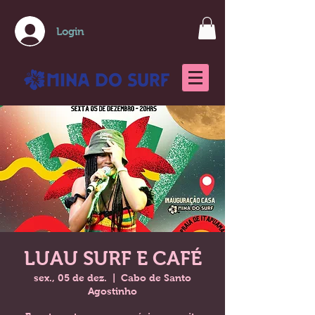
Login
LUAU SURF E CAFÉ
sex., 05 de dez.
  |  
Cabo de Santo
Agostinho