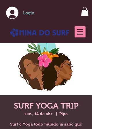
Login
SURF YOGA TRIP
sex., 14 de abr.
  |  
Pipa
Surf e Yoga todo mundo já sabe que