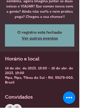
combina, agora imagina juntar as duas
coisas e VIAJAR? Eae vamos nessa com
a gente? Ainda não surfa e nem pratica
yoga? Chegou a sua chance!!
O registro está fechado
Ver outros eventos
Horário e local
14 de abr. de 2023, 19:00 – 16 de abr. de
2023, 19:00
Pipa, Pipa, Tibau do Sul - RN, 59178-000,
Brasil
Convidados
Ver tudo